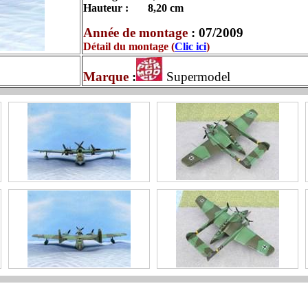
Hauteur :
8,20
cm
Année de montage
: 07/2009
Détail du montage (
Clic ici
)
Marque
:
Supermodel