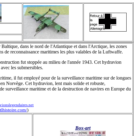
altique, dans le nord de l'Atlantique et dans l'Arctique, les zones
ions de reconnaissance maritimes les plus valables de la Luftwaffe.
a construction fut stoppée au milieu de l'année 1943. Cet hydravion
n avec les submersibles.
time, il fut employé pour de la surveillance maritime sur de longues
 en Norvège. Cet hydravion, lent mais solide et robuste,
e surveillance maritime et de la destruction de navires en Europe du
ionslegendaires.net
lhistoire.com/
)
Box-art